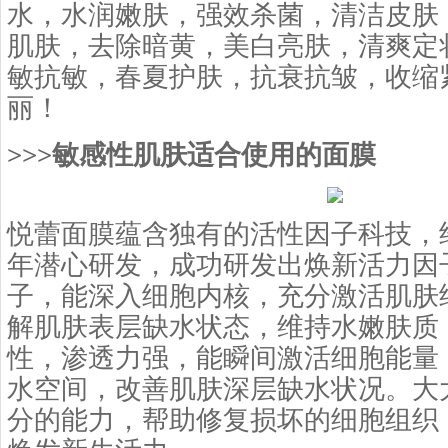
水，水润嫩肤，强效杀菌，清洁皮肤
肌肤，去除暗黄，美白亮肤，清爽定
敏抗敏，春夏护肤，抗衰抗皱，收缩
丽！
>>>敏感性肌肤适合使用的面膜
悦蕾面膜蕴含独有的活性因子科技，
年潜心研发，成功研发出焕新活力因
子，能深入细胞内核，充分激活肌肤
解肌肤表层缺水状态，维持水嫩肤质
性，渗透力强，能瞬间激活细胞能量
水空间，改善肌肤深层缺水状况。大
分的能力，帮助修复损坏的细胞组织