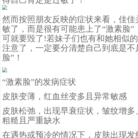
得自己肯定是过敏了！
然而按照朋友反映的症状来看，佳佳
敏了，而是很有可能患上了“激素脸”
可就要毁了!若妹子们也有和她相似
注意了，一定要分清楚自己到底是不
脸”！
“激素脸”的发病症状
皮肤变薄，红血丝变多且异常敏感
皮肤松弛，出现早衰症状，皱纹增多
粗糙且严重缺水
在遇热或预冷的情况下，皮肤出现发