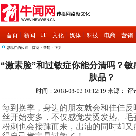
IT
首页
新闻
文化
媒体
科技
电商
营销
您现在的位置：
首页
>
营销
> 正文
“激素脸”和过敏症你能分清吗？敏
肤品？
时间：2018-08-02 10:12:19 来源： 
每到换季，身边的朋友就会和佳佳反
丝开始变多，不仅感觉发烫发热、毛
粉刺也会接踵而来，出油的同时却又