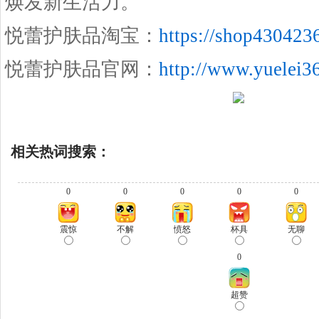
焕发新生活力。
悦蕾护肤品淘宝：
https://shop430423
悦蕾护肤品官网：
http://www.yuelei3
相关热词搜索：
0
0
0
0
0
震惊
不解
愤怒
杯具
无聊
0
超赞