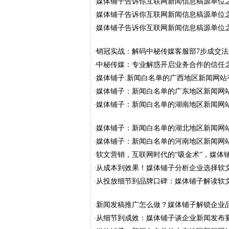
媒体铺子告诉你互联网新闻信息稿源单位之
·
媒体铺子告诉你互联网新闻信息稿源单位之
·
媒体铺子告诉你互联网新闻信息稿源单位之
·
销冠实战：解码中秘传媒客服部7步成交法
·
中秘传媒：专业解惑开启业务合作的信任
·
媒体铺子:新闻白名单的广西地区新闻网站
·
媒体铺子：新闻白名单的广东地区新闻网
·
媒体铺子：新闻白名单的湖南地区新闻网
·
媒体铺子：新闻白名单的湖北地区新闻网
·
媒体铺子：新闻白名单的河南地区新闻网
·
软文营销，互联网时代的“吸金术”，媒体
·
从成本到效果！媒体铺子分析企业选择软
·
从投放细节到品牌口碑：媒体铺子解读软
·
新闻发稿推广怎么做？媒体铺子解锁企业
·
从细节到成效：媒体铺子谈企业新闻发布
·