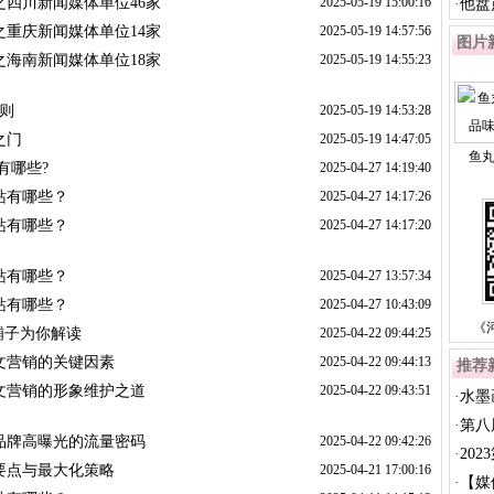
四川新闻媒体单位46家
2025-05-19 15:00:16
·
他盘
重庆新闻媒体单位14家
2025-05-19 14:57:56
图片
海南新闻媒体单位18家
2025-05-19 14:55:23
则
2025-05-19 14:53:28
之门
2025-05-19 14:47:05
鱼
有哪些?
2025-04-27 14:19:40
站有哪些？
2025-04-27 14:17:26
站有哪些？
2025-04-27 14:17:20
站有哪些？
2025-04-27 13:57:34
站有哪些？
2025-04-27 10:43:09
《
铺子为你解读
2025-04-22 09:44:25
文营销的关键因素
2025-04-22 09:44:13
推荐
文营销的形象维护之道
2025-04-22 09:43:51
·
水墨
睛』..
·
第八
品牌高曝光的流量密码
2025-04-22 09:42:26
·
20
要点与最大化策略
2025-04-21 17:00:16
·
【媒