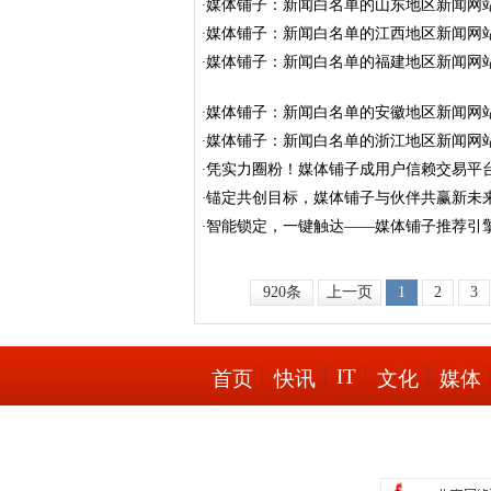
媒体铺子：新闻白名单的山东地区新闻网
·
媒体铺子：新闻白名单的江西地区新闻网
·
媒体铺子：新闻白名单的福建地区新闻网
·
媒体铺子：新闻白名单的安徽地区新闻网
·
媒体铺子：新闻白名单的浙江地区新闻网
·
凭实力圈粉！媒体铺子成用户信赖交易平
·
锚定共创目标，媒体铺子与伙伴共赢新未
·
智能锁定，一键触达——媒体铺子推荐引
·
920条
上一页
1
2
3
IT
首页
快讯
文化
媒体