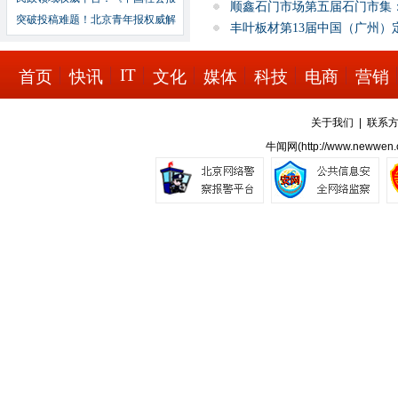
顺鑫石门市场第五届石门市集
突破投稿难题！北京青年报权威解
丰叶板材第13届中国（广州）
IT
首页
快讯
文化
媒体
科技
电商
营销
关于我们
|
联系
牛闻网(
http://www.newwen.