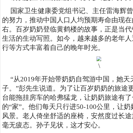
国家卫生健康委党组书记、主任雷海辉
的努力，推动中国人口人均预期寿命由现在的
右。百岁奶奶登临黄鹤楼的故事，正是当代
生活的生动写照。如今，越来越多的老年人
行等方式丰富着自己的晚年时光。
“从2019年开始带奶奶自驾游中国，她
子。”彭先生说道。为了让百岁奶奶的旅途
台能拖挂房车的哈弗猛龙，让奶奶旅途有了
的“家”。他们每天只行进50-100公里，让
风景。老人倚坐舒适的座椅，安然度过长途
毫无疲态。孙子见状，这才安心。