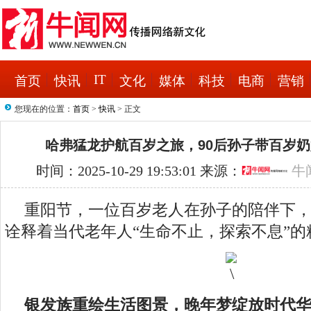
IT
首页
快讯
文化
媒体
科技
电商
营销
您现在的位置：
首页
>
快讯
> 正文
哈弗猛龙护航百岁之旅，90后孙子带百岁
时间：2025-10-29 19:53:01 来源：
牛
重阳节，一位百岁老人在孙子的陪伴下
诠释着当代老年人“生命不止，探索不息”的
银发族重绘生活图景，晚年梦绽放时代