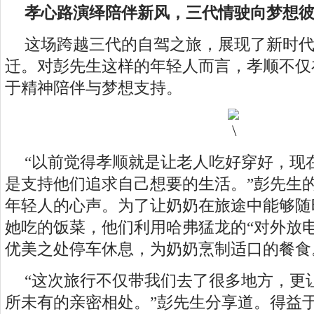
孝心路演绎陪伴新风，三代情驶向梦想
这场跨越三代的自驾之旅，展现了新时
迁。对彭先生这样的年轻人而言，孝顺不仅
于精神陪伴与梦想支持。
“以前觉得孝顺就是让老人吃好穿好，现
是支持他们追求自己想要的生活。”彭先生
年轻人的心声。为了让奶奶在旅途中能够随
她吃的饭菜，他们利用哈弗猛龙的“对外放
优美之处停车休息，为奶奶烹制适口的餐食
“这次旅行不仅带我们去了很多地方，更
所未有的亲密相处。”彭先生分享道。得益