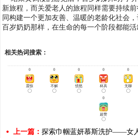
新旅程，而关爱老人的旅程同样需要持续前
同构建一个更加友善、温暖的老龄化社会，
百岁奶奶那样，在生命的每一个阶段都能活
相关热词搜索：
0
0
0
0
0
震惊
不解
愤怒
杯具
无聊
0
超赞
上一篇：
探索巾帼蓝妍慕斯洗护——女