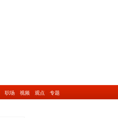
职场
视频
观点
专题