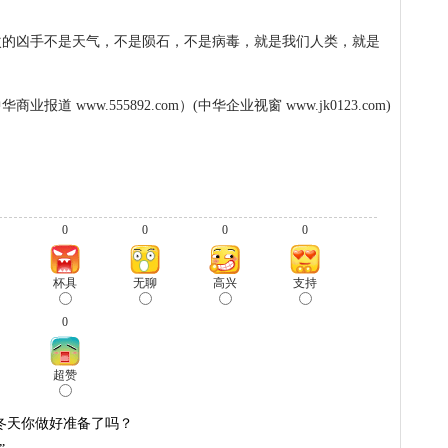
凶手不是天气，不是陨石，不是病毒，就是我们人类，就是
华商业报道 www.555892.com）(中华企业视窗 www.jk0123.com)
0
0
0
0
杯具
无聊
高兴
支持
0
超赞
冬天你做好准备了吗？