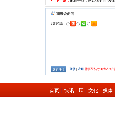
下一篇：
疯狂手游：别让孩子再“疯狂
IT
首页
快讯
文化
媒体