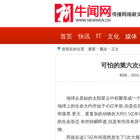
IT
首页
快讯
文化
媒体
您现在的位置：
首页
>
观点
> 正文
可怕的第六次
时间：2016-1
地球从原始的太阳星云中积聚形成一个行
地球上的生命大约开始于45亿年前,但是在
和藻类.更大、更复杂的动物在大约5.5亿
的生命形态.有些转瞬即逝,但是有些具有
物。
而就在这5.5亿年间居然发生了5次大规