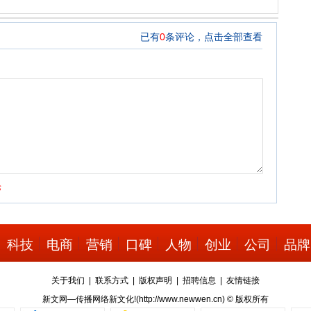
”
科技
电商
营销
口碑
人物
创业
公司
品牌
关于我们
|
联系方式
|
版权声明
|
招聘信息
|
友情链接
新文网—传播网络新文化!(
http://www.newwen.cn
) © 版权所有