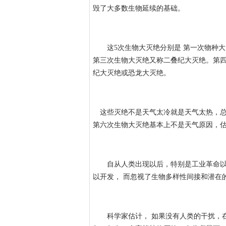
毁了大多数生物延续的基础。
这5次生物大灭绝分别是 第一次物种大
第三次生物大灭绝又称二叠纪大灭绝。第
纪大灭绝或恐龙大灭绝。
这些灭绝不是天气太冷就是天气太热，总
第六次生物大灭绝基本上不是天气原因，估
自从人类出现以后，特别是工业革命以后
以开发， 而忽视了生物多样性间接和潜在
科学家估计， 如果没有人类的干扰，在过