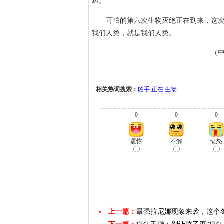
坏。
可怕的第六次生物灭绝正在到来，这次的
我们人类，就是我们人类。
（中
相关热词搜索：
凶手
正在
生物
0
0
0
震惊
不解
愤怒
上一篇：
最强拉尼娜现象来袭，这个