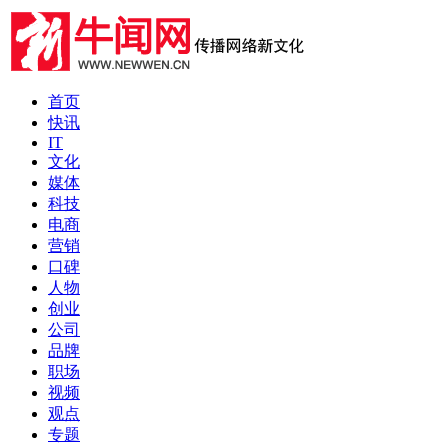
首页
快讯
IT
文化
媒体
科技
电商
营销
口碑
人物
创业
公司
品牌
职场
视频
观点
专题