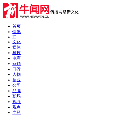
首页
快讯
IT
文化
媒体
科技
电商
营销
口碑
人物
创业
公司
品牌
职场
视频
观点
专题