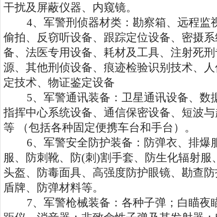
干扰及屏蔽仪器、内窥镜。
4、军警刑侦器材类：勘察箱、远程监视
偷拍、反窃听设备、跟踪定位设备、密摄系
备、法医专用设备、耗材及工具、注射死刑
源、其他刑侦设备、痕迹检验识别技术、人
定技术、物证鉴定设备
5、军警通讯装备：卫星通讯设备、数据
指挥中心系统设备、通信保密设备、短波与
等 （包括各种固定便携车台和手台）。
6、军警安全防护装备：防弹衣、排爆服
服、防刺靴、防(刺)割手套、防生化辐射服
头盔、防毒面具、高强度防护眼镜、勘查防
盾牌、防弹材料等。
7、军警枪械装备：各种子弹；白瞄夜瞄