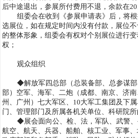
后中途退出，参展所付费用不退，余款在201
组委会在收到《参展申请表》后，将根
选展位，如在规定时间内没有付款，展位不
的整体形象，组委会有权对个别展位进行变
权；
观众组织
◆解放军四总部（总装备部、总参谋部
部）空军、海军、二炮（成都、南京、济南
州、广州）七大军区、10大军工集团及下
门、管理部门及所属各机关单位、科研院所
◆展会面向公、检、法，军队、武警、
航空、航天、兵器、船舶、核工业、军事、