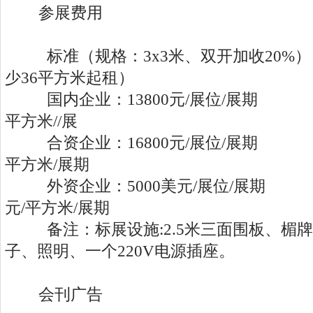
参展费用
标准（规格：3x3米、双开加收20%
少36平方米起租）
国内企业：13800元/展位/展期 国
平方米//展
合资企业：16800元/展位/展期 合
平方米/展期
外资企业：5000美元/展位/展期 
元/平方米/展期
备注：标展设施:2.5米三面围板、楣牌
子、照明、一个220V电源插座。
会刊广告