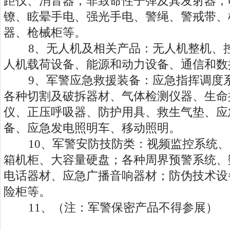
距仪、消音器；非致命性子弹及其发射器；
镣、眩晕手电、强光手电、警绳、警戒带、
器、枪械柜等。
8、无人机及相关产品：无人机整机、控
人机载荷设备、能源和动力设备、通信和数
9、军警应急救援装备：应急指挥调度系
各种切割及破拆器材、气体检测仪器、生命
仪、正压呼吸器、防护用具、救生气垫、应
备、应急发电照明车、移动照明。
10、军警安防技防类：视频监控系统、
箱机柜、大容量硬盘；各种周界预警系统、
电话器材、应急广播音响器材；防伪技术设
险柜等。
11、（注：军警保密产品不得参展）