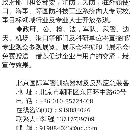
政府部门和各部委，消防，民防，驻外领使
口、海事、等国防科技工业系统内大专院校
事目标领域行业及专业人士开放参观。
◆政府、公、检、法，军队、武警、边
天、机场、港口等部门及科研单位将直接邮
专业观众参观展览。展示会将编印《展示会
免费赠送，借以促进企业与用户的交流，最
宣传效果。
北京国际军警训练器材及反恐应急装备
地 址：北京市朝阳区东四环中路60
电 话：+86-010-85724468
在线咨询QQ：919884026
联系人: 李 强 13717729709
邮 箱：919884026@qq.com