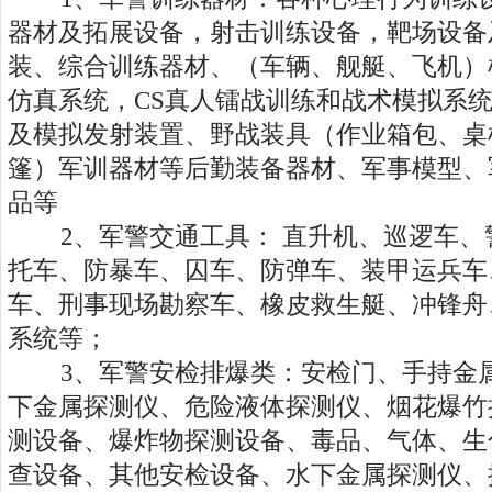
器材及拓展设备，射击训练设备，靶场设备
装、综合训练器材、（车辆、舰艇、飞机）
仿真系统，CS真人镭战训练和战术模拟系
及模拟发射装置、野战装具（作业箱包、桌
篷）军训器材等后勤装备器材、军事模型、
品等
2、军警交通工具： 直升机、巡逻车、
托车、防暴车、囚车、防弹车、装甲运兵车
车、刑事现场勘察车、橡皮救生艇、冲锋舟
系统等；
3、军警安检排爆类：安检门、手持金属
下金属探测仪、危险液体探测仪、烟花爆竹
测设备、爆炸物探测设备、毒品、气体、生
查设备、其他安检设备、水下金属探测仪、