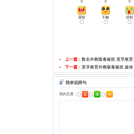
0
0
0
震惊
不解
愤怒
上一篇：
数名外教吸毒被抓 英孚教育
下一篇：
英孚教育外教吸毒被抓 媒