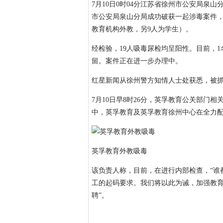
7月10日0时04分江苏省徐州市公安局泉
市公安局泉山分局成功破获一起涉毒案件，
教育机构外教，另9人为学生）。
经检验，19人吸毒尿检均呈阳性。目前，
留。案件正在进一步办理中。
红星新闻从徐州警方知情人士处获悉，被抓
7月10日早8时26分，英孚教育公关部门
中，英孚教育及英孚教育徐州中心在全力配
英孚教育外教吸毒
该负责人称，目前，在进行内部检查，“谁
工的起码要求。我们将以此为诫，加强教
聘”。