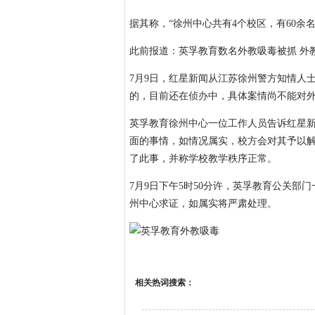
据其称，“徐州中心共有4个校区，有60余
此前报道：英孚教育数名外教吸毒被抓 外
7月9日，红星新闻从江苏徐州警方知情人
的，目前还在侦办中，具体案情尚不能对外
英孚教育徐州中心一位工作人员告诉红星新
面的事情，如情况属实，校方会对其予以解
了此事，并称学校教学秩序正常。
7月9日下午5时50分许，英孚教育公关
州中心求证，如属实将严肃处理。
相关热词搜索：