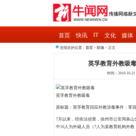
IT
首页
快讯
文化
媒体
您现在的位置：
首页
>
职场
> 正文
英孚教育外教吸毒
时间：2019-10-2
英孚教育外教吸毒
原标题：英孚教育回应外教涉毒事件：零
7月以来，经依法侦查，徐州市公安局泉山
中16人为外籍人员（7人为某教育机构外教