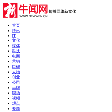
首页
快讯
IT
文化
媒体
科技
电商
营销
口碑
人物
创业
公司
品牌
职场
视频
观点
专题